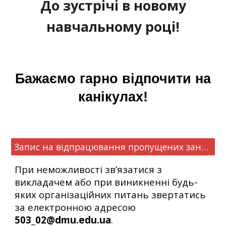
До зустрічі в новому
навчальному році!
Бажаємо гарно відпочити на
канікулах!
Запис на відпрацювання пропущених занять
При неможливості зв’язатися з
викладачем або при виникненні будь-
яких організаційних питань звертатись
за електронною адресою
503_02@dmu.edu.ua
.